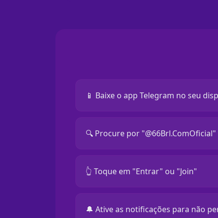
📱 Baixe o app Telegram no seu disp
🔍 Procure por "@66Brl.ComOficial"
👆 Toque em "Entrar" ou "Join"
🔔 Ative as notificações para não p