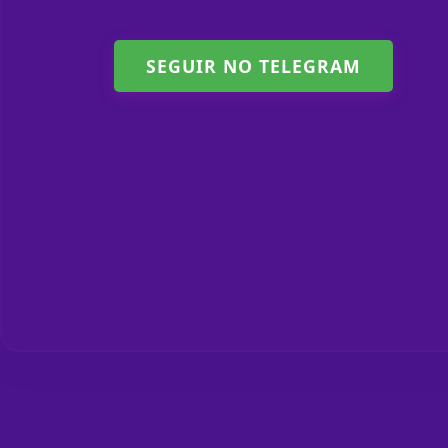
SEGUIR NO TELEGRAM