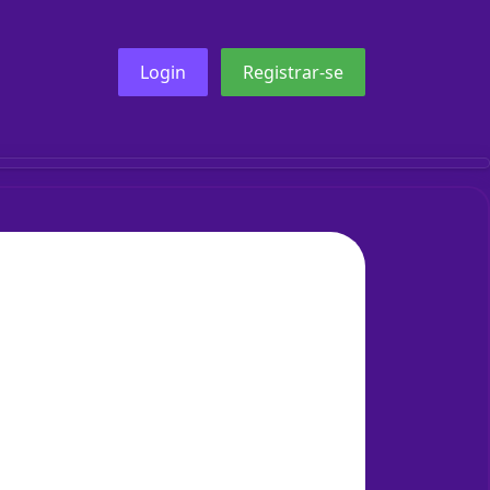
Login
Registrar-se