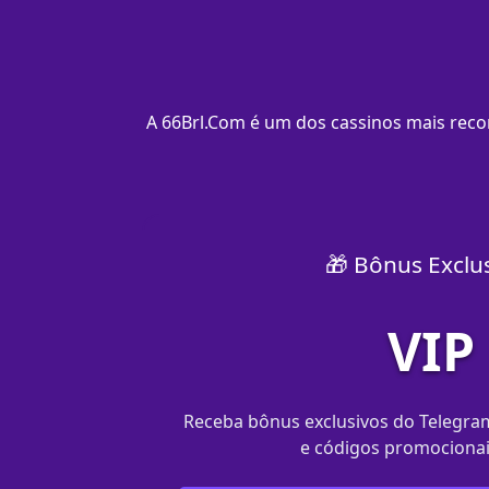
A 66Brl.Com é um dos cassinos mais reco
🎁 Bônus Exclu
VIP
Receba bônus exclusivos do Telegra
e códigos promocionai