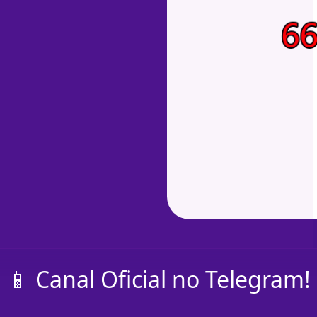
📱 Canal Oficial no Telegram!