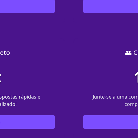
reto
👥 
t
espostas rápidas e
Junte-se a uma com
lizado!
compa
e