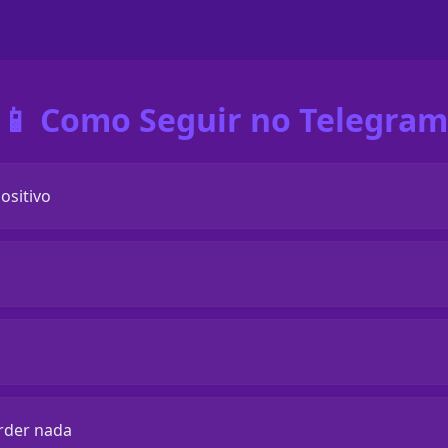
📱 Como Seguir no Telegram
ositivo
erder nada