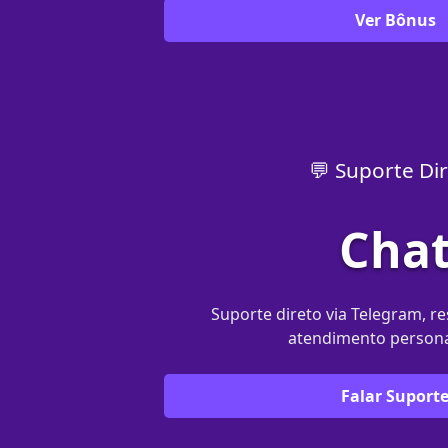
Ver Bônus
💬 Suporte Di
Cha
Suporte direto via Telegram, r
atendimento persona
Falar Suport