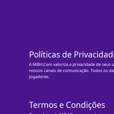
Políticas de Privacida
A 66Brl.Com valoriza a privacidade de seus
nossos canais de comunicação. Todos os dad
jogadores.
Termos e Condições