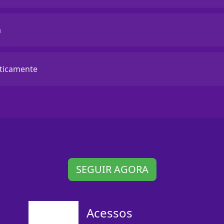
a
aticamente
SEGUIR AGORA
Acessos