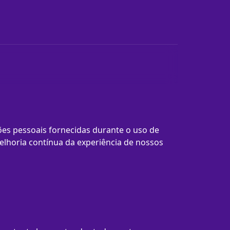
ões pessoais fornecidas durante o uso de
elhoria contínua da experiência de nossos