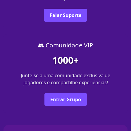
Falar Suporte
👥 Comunidade VIP
1000+
Junte-se a uma comunidade exclusiva de
jogadores e compartilhe experiências!
Entrar Grupo