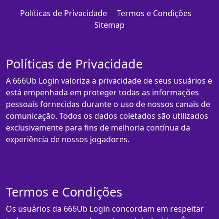
Políticas de Privacidade
Termos e Condições
Sitemap
Políticas de Privacidade
A 666Ub Login valoriza a privacidade de seus usuários e
está empenhada em proteger todas as informações
pessoais fornecidas durante o uso de nossos canais de
comunicação. Todos os dados coletados são utilizados
exclusivamente para fins de melhoria contínua da
experiência de nossos jogadores.
Termos e Condições
Os usuários da 666Ub Login concordam em respeitar