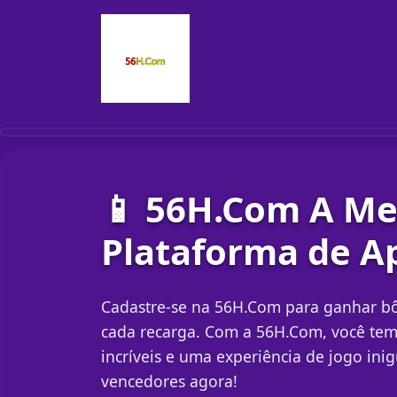
📱 56H.Com A Me
Plataforma de A
Cadastre-se na 56H.Com para ganhar b
cada recarga. Com a 56H.Com, você te
incríveis e uma experiência de jogo inig
vencedores agora!