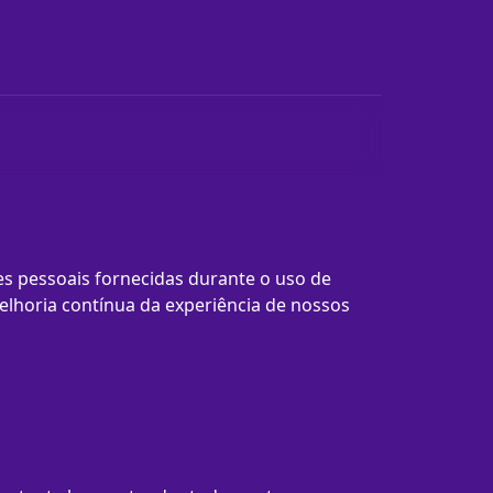
s pessoais fornecidas durante o uso de
elhoria contínua da experiência de nossos