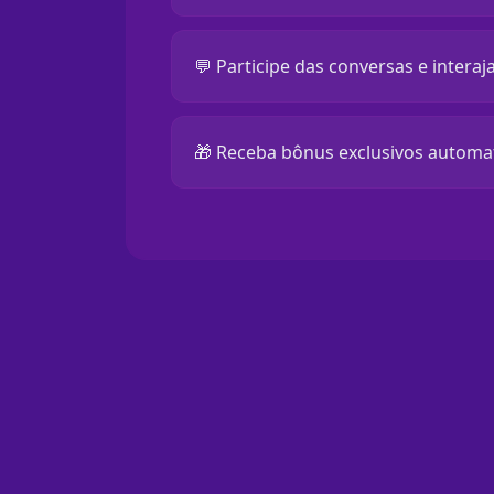
💬 Participe das conversas e interaj
🎁 Receba bônus exclusivos autom