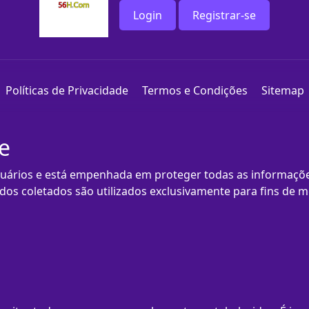
Login
Registrar-se
Políticas de Privacidade
Termos e Condições
Sitemap
de
usuários e está empenhada em proteger todas as informaçõe
os coletados são utilizados exclusivamente para fins de m