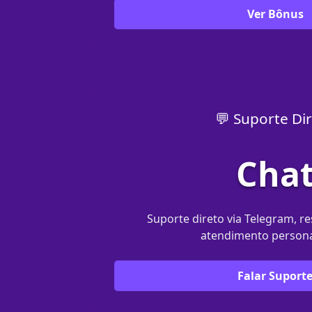
Ver Bônus
💬 Suporte Di
Cha
Suporte direto via Telegram, r
atendimento persona
Falar Suport