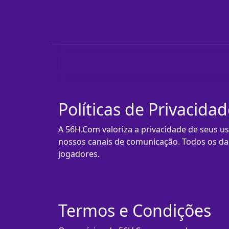
Políticas de Privacida
A 56H.Com valoriza a privacidade de seus 
nossos canais de comunicação. Todos os dad
jogadores.
Termos e Condições