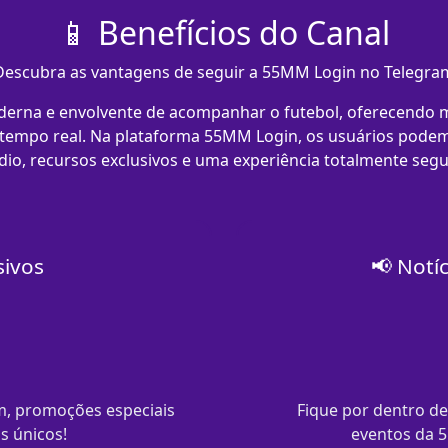
📱 Benefícios do Canal
Descubra as vantagens de seguir a 55MM Login no Telegra
erna e envolvente de acompanhar o futebol, oferecendo m
em tempo real. Na plataforma 55MM Login, os usuários podem
dio, recursos exclusivos e uma experiência totalmente segu
sivos
📢 Notí
m, promoções especiais
Fique por dentro d
s únicos!
eventos da 