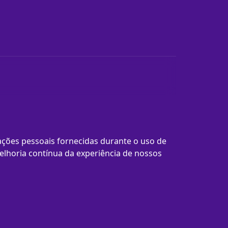
ções pessoais fornecidas durante o uso de
elhoria contínua da experiência de nossos