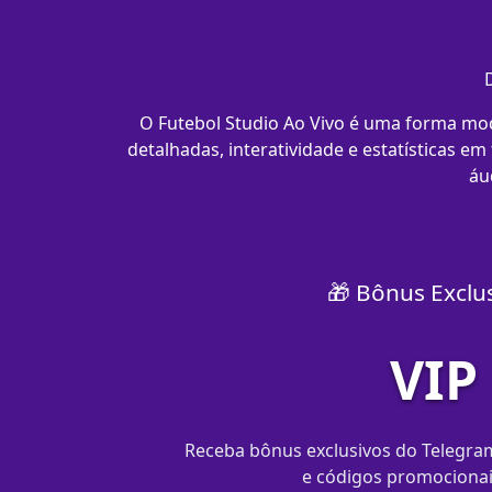
O Futebol Studio Ao Vivo é uma forma mod
detalhadas, interatividade e estatísticas 
áu
🎁 Bônus Exclu
VIP
Receba bônus exclusivos do Telegra
e códigos promocionai