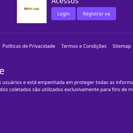
Acessos
Login
Registrar-se
Políticas de Privacidade
Termos e Condições
Sitemap
de
us usuários e está empenhada em proteger todas as informa
os coletados são utilizados exclusivamente para fins de m