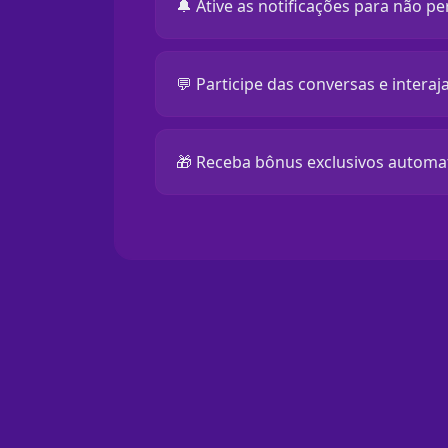
🔔 Ative as notificações para não p
💬 Participe das conversas e interaj
🎁 Receba bônus exclusivos autom