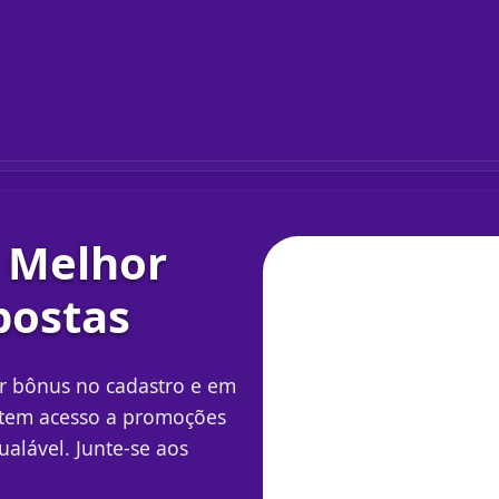
 Melhor
postas
r bônus no cadastro e em
 tem acesso a promoções
ualável. Junte-se aos