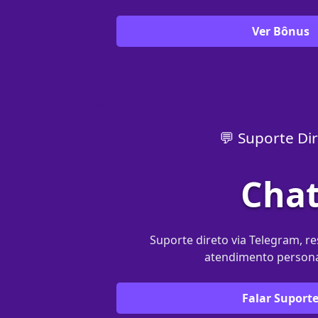
Ver Bônus
💬 Suporte Di
Cha
Suporte direto via Telegram, r
atendimento persona
Falar Suport