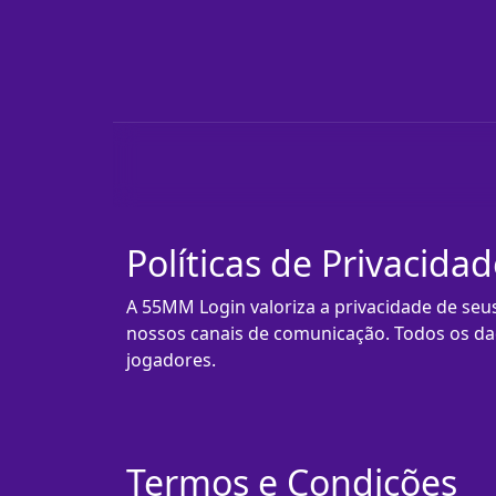
Políticas de Privacida
A 55MM Login valoriza a privacidade de se
nossos canais de comunicação. Todos os dad
jogadores.
Termos e Condições