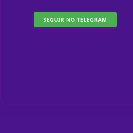
SEGUIR NO TELEGRAM