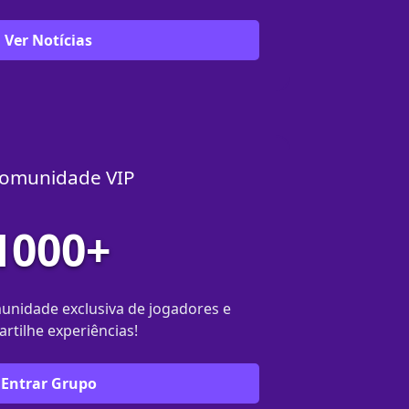
Ver Notícias
Comunidade VIP
1000+
unidade exclusiva de jogadores e
rtilhe experiências!
Entrar Grupo