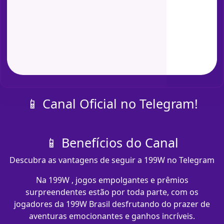
📱 Canal Oficial no Telegram!
📱 Benefícios do Canal
Descubra as vantagens de seguir a 199W no Telegram
Na 199W , jogos empolgantes e prêmios
surpreendentes estão por toda parte, com os
jogadores da 199W Brasil desfrutando do prazer de
aventuras emocionantes e ganhos incríveis.