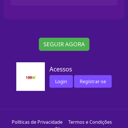
SEGUIR AGORA
Acessos
Login
Registrar-se
Políticas de Privacidade
Termos e Condições