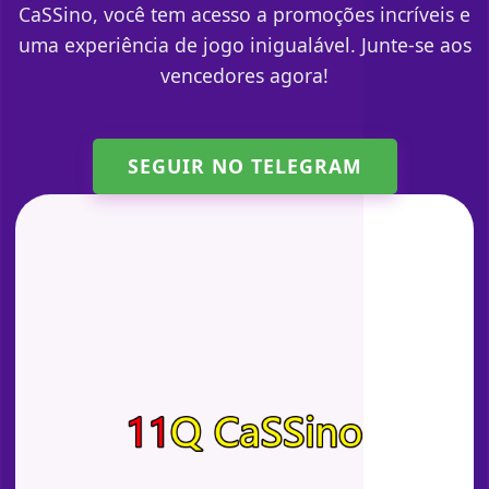
CaSSino, você tem acesso a promoções incríveis e
uma experiência de jogo inigualável. Junte-se aos
vencedores agora!
SEGUIR NO TELEGRAM