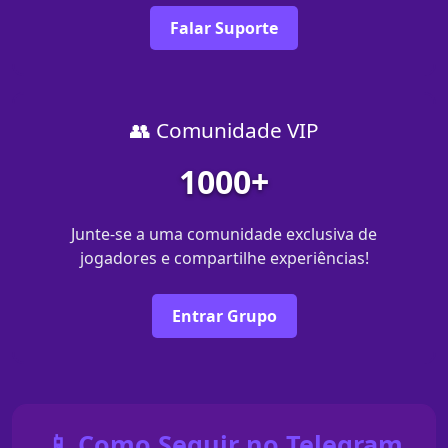
Falar Suporte
👥 Comunidade VIP
1000+
Junte-se a uma comunidade exclusiva de
jogadores e compartilhe experiências!
Entrar Grupo
📱 Como Seguir no Telegram