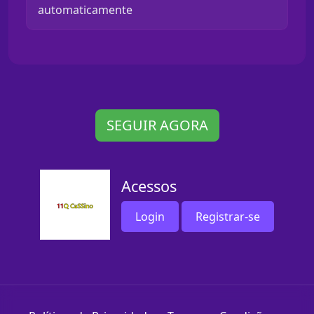
automaticamente
SEGUIR AGORA
Acessos
Login
Registrar-se