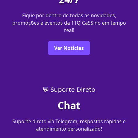
Fique por dentro de todas as novidades,
promoções e eventos da 11Q CaSSino em tempo
real!
Ver Notícias
💬 Suporte Direto
Chat
Suporte direto via Telegram, respostas rápidas e
atendimento personalizado!