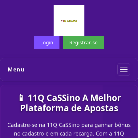
Login
Registrar-se
Menu
📱 11Q CaSSino A Melhor
Plataforma de Apostas
Cadastre-se na 11Q CaSSino para ganhar bônus
no cadastro e em cada recarga. Com a 11Q