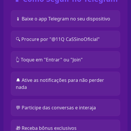
📱 Baixe o app Telegram no seu dispositivo
🔍 Procure por "@11Q CaSSinoOficial"
👆 Toque em "Entrar" ou "Join"
🔔 Ative as notificações para não perder
nada
💬 Participe das conversas e interaja
🎁 Receba bônus exclusivos